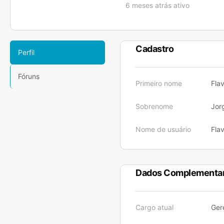
6 meses atrás ativo
Cadastro
Perfil
Fóruns
Primeiro nome
Flav
Sobrenome
Jor
Nome de usuário
Fla
Dados Complementa
Cargo atual
Ger