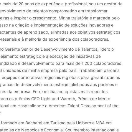
 mais de 20 anos de experiência profissional, sou um gestor de
envolvimento de talentos comprometido em transformar
eiras e inspirar o crescimento. Minha trajetória é marcada pelo
esso na criação e implementação de soluções inovadoras e
actantes de aprendizado, alinhadas aos objetivos estratégicos
resariais e à melhoria da experiência dos colaboradores.
o Gerente Sênior de Desenvolvimento de Talentos, lidero o
nejamento estratégico e a execução de iniciativas de
endizado e desenvolvimento para mais de 1.200 colaboradores
6 unidades de minha empresa pelo país. Trabalho em parceria
 equipes corporativas regionais e globais para garantir que os
gramas de desenvolvimento estejam alinhados aos padrões e
ores da empresa. Entre minhas conquistas mais recentes,
taco os prêmios CEO Light and Warmth, Prêmio de Mérito
ional em Hospitalidade e Americas Talent Development of the
.
 formado em Bacharel em Turismo pela Unibero e MBA em
ratégias de Negócios e Economia. Sou membro internacional e