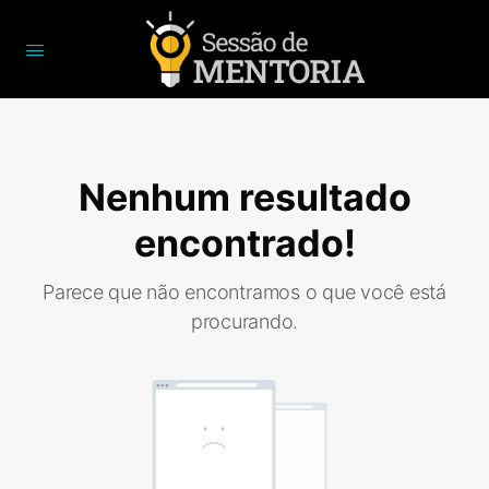
Nenhum resultado
encontrado!
Parece que não encontramos o que você está
procurando.