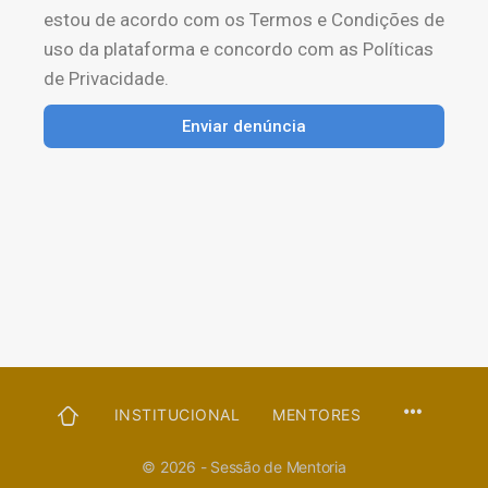
estou de acordo com os Termos e Condições de
uso da plataforma e concordo com as Políticas
de Privacidade.
Enviar denúncia
PÁGINA
INSTITUCIONAL
MENTORES
INICIAL
© 2026 - Sessão de Mentoria