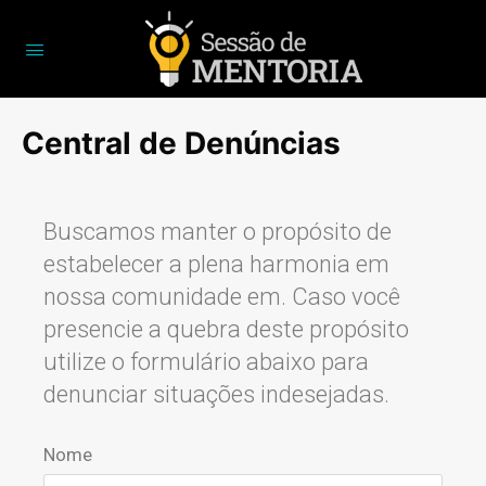
Central de Denúncias
Buscamos manter o propósito de
estabelecer a plena harmonia em
nossa comunidade em. Caso você
presencie a quebra deste propósito
utilize o formulário abaixo para
denunciar situações indesejadas.
Nome