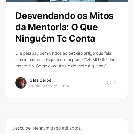
Desvendando os Mitos
da Mentoria: O Que
Ninguém Te Conta
Olá pessoal, bem vindos ao terceiro artigo que fala
sobre mentoria. Hoje quero explorar “OS MITOS” das
mentorias. Como executivo e docente a quase 3…
Silas Serpa
0
26 de junho de 2024
Desculpe. Nenhum dado até agora.