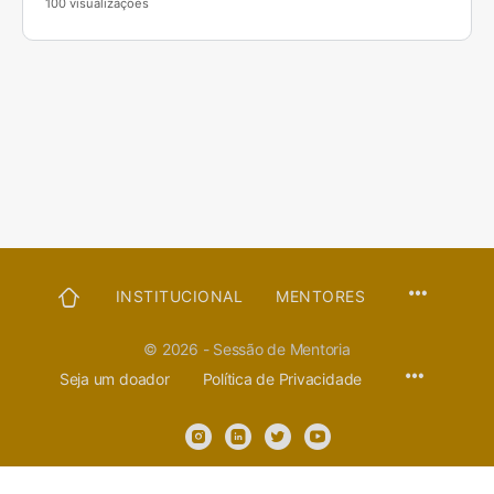
100 visualizações
PÁGINA
INSTITUCIONAL
MENTORES
INICIAL
© 2026 - Sessão de Mentoria
Seja um doador
Política de Privacidade
Sessão de Mentoria