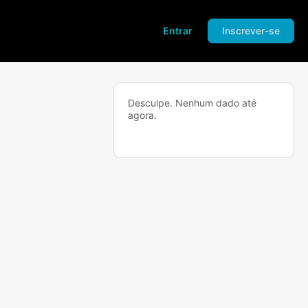
Entrar
Inscrever-se
Desculpe. Nenhum dado até
agora.