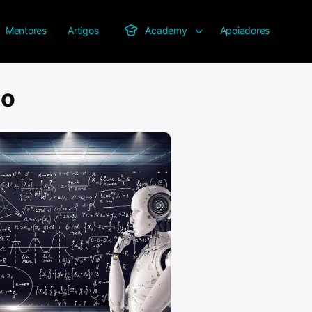
Mentores
Artigos
Academy
Apoiadores
no