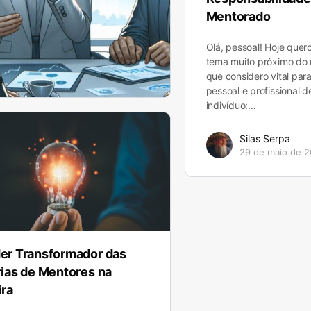
Mentorado
Olá, pessoal! Hoje que
tema muito próximo do
que considero vital par
pessoal e profissional 
indivíduo:…
Silas Serpa
29 de maio de 
er Transformador das
rias de Mentores na
ira