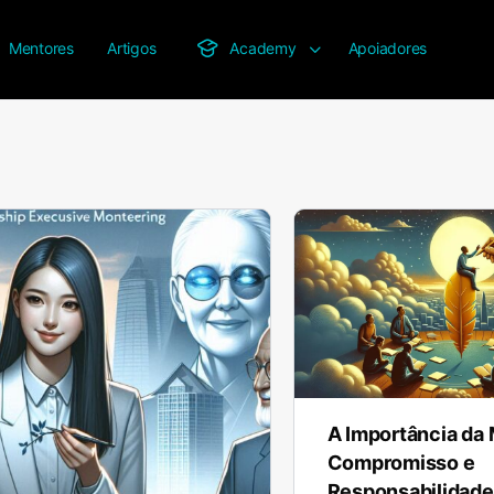
Mentores
Artigos
Academy
Apoiadores
A Importância da 
Compromisso e
Responsabilidade