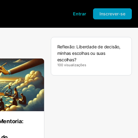
Entrar
Inscrever-se
Reflexão: Liberdade de decisão,
minhas escolhas ou suas
escolhas?
100 visualizações
Mentoria:
 do