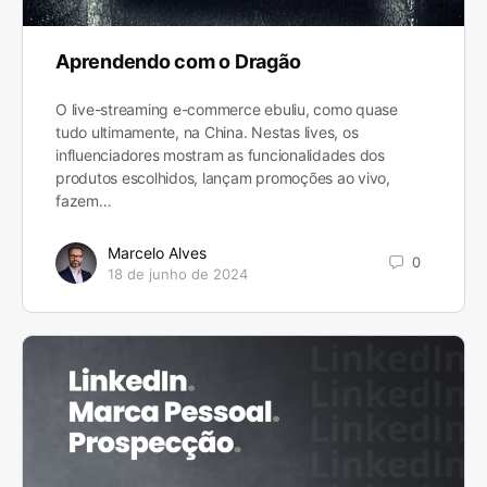
Aprendendo com o Dragão
O live-streaming e-commerce ebuliu, como quase
tudo ultimamente, na China. Nestas lives, os
influenciadores mostram as funcionalidades dos
produtos escolhidos, lançam promoções ao vivo,
fazem…
Marcelo Alves
0
18 de junho de 2024