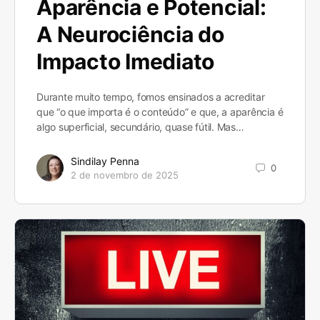
Aparência e Potencial:
A Neurociência do
Impacto Imediato
Durante muito tempo, fomos ensinados a acreditar
que “o que importa é o conteúdo” e que, a aparência é
algo superficial, secundário, quase fútil. Mas…
Sindilay Penna
0
2 de novembro de 2025