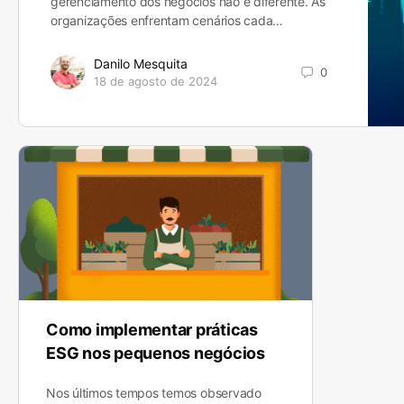
gerenciamento dos negócios não é diferente. As
organizações enfrentam cenários cada…
Danilo Mesquita
0
18 de agosto de 2024
Como implementar práticas
ESG nos pequenos negócios
Nos últimos tempos temos observado