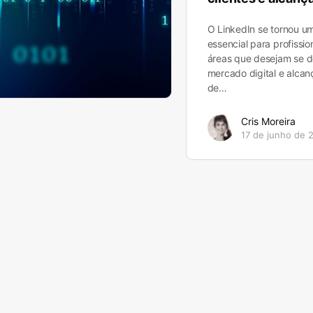
O LinkedIn se tornou u
essencial para profissio
áreas que desejam se d
mercado digital e alcan
de…
Cris Moreira
17 de junho de 