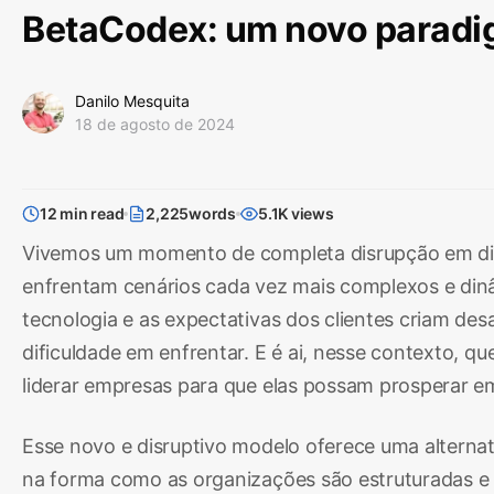
BetaCodex: um novo paradi
Danilo Mesquita
18 de agosto de 2024
12 min read
2,225words
5.1K views
Vivemos um momento de completa disrupção em div
enfrentam cenários cada vez mais complexos e din
tecnologia e as expectativas dos clientes criam des
dificuldade em enfrentar. E é ai, nesse contexto, q
liderar empresas para que elas possam prosperar e
Esse novo e disruptivo modelo oferece uma alterna
na forma como as organizações são estruturadas e g