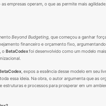
 as empresas operam, o que as permite mais agilidade,
imento
Beyond Budgeting
, que começou a ganhar força
 planejamento financeiro e orçamento fixo, argumentan
, o
BetaCodex
foi desenvolvido como um modelo mais
nizacional.
BetaCodex
, expos a essência desse modelo em seu livr
 toda essa ideia. Na obra, o autor argumenta que as o
de estruturas e processos para prosperar em um ambi
dex?