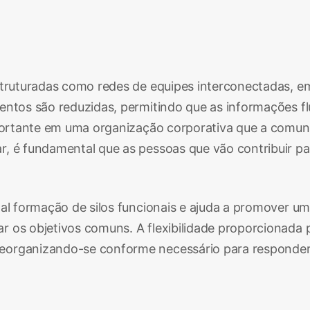
ruturadas como redes de equipes interconectadas, em 
entos são reduzidas, permitindo que as informações f
mportante em uma organização corporativa que a comuni
, é fundamental que as pessoas que vão contribuir par
nal formação de silos funcionais e ajuda a promover 
 os objetivos comuns. A flexibilidade proporcionada 
eorganizando-se conforme necessário para responder 