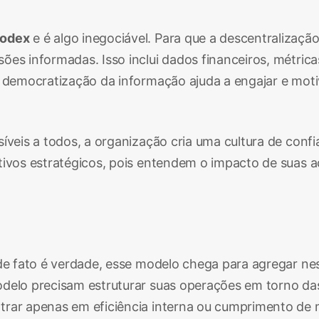
odex
e é algo inegociável. Para que a descentralizaçã
ões informadas. Isso inclui dados financeiros, métric
a democratização da informação ajuda a engajar e moti
íveis a todos, a organização cria uma cultura de conf
tivos estratégicos, pois entendem o impacto de suas 
 de fato é verdade, esse modelo chega para agregar n
delo precisam estruturar suas operações em torno das
trar apenas em eficiência interna ou cumprimento de m