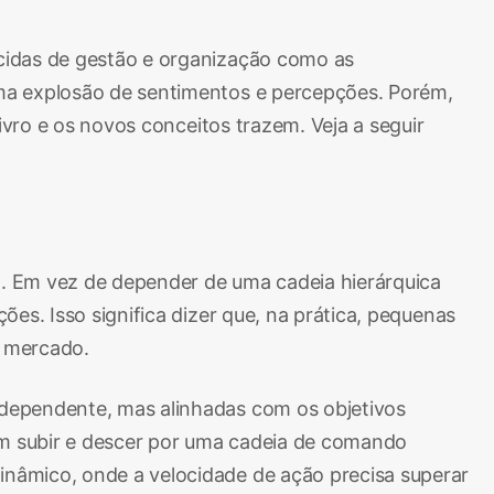
cidas de gestão e organização como as
ma explosão de sentimentos e percepções. Porém,
ivro e os novos conceitos trazem. Veja a seguir
o. Em vez de depender de uma cadeia hierárquica
es. Isso significa dizer que, na prática, pequenas
o mercado.
ndependente, mas alinhadas com os objetivos
am subir e descer por uma cadeia de comando
nâmico, onde a velocidade de ação precisa superar