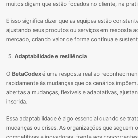
muitos digam que estão focados no cliente, na prat
E isso significa dizer que as equipes estão const
ajustando seus produtos ou serviços em resposta ao
mercado, criando valor de forma contínua e sustent
Adaptabilidade e resiliência
O
BetaCodex
é uma resposta real ao reconhecimen
rapidamente às mudanças que os cenários impõem. 
abertas a mudanças, flexíveis e adaptativas, ajus
inserida.
Essa adaptabilidade é algo essencial quando se tra
mudanças ou crises. As organizações que seguem 
competitivas e inovadoras, frente aos concorrente