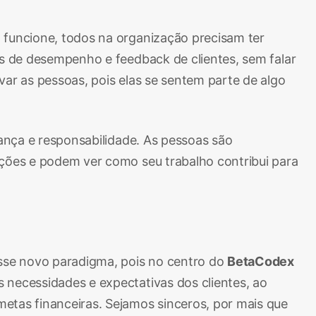
o funcione, todos na organização precisam ter
as de desempenho e feedback de clientes, sem falar
var as pessoas, pois elas se sentem parte de algo
iança e responsabilidade. As pessoas são
ações e podem ver como seu trabalho contribui para
esse novo paradigma, pois no centro do
BetaCodex
 necessidades e expectativas dos clientes, ao
etas financeiras. Sejamos sinceros, por mais que