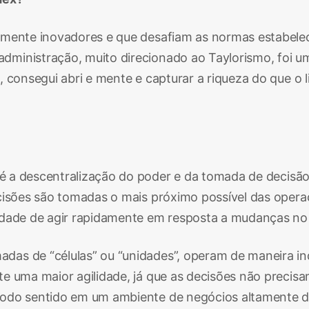
tamente inovadores e que desafiam as normas estabele
dministração, muito direcionado ao Taylorismo, foi u
 consegui abri e mente e capturar a riqueza do que o l
é a descentralização do poder e da tomada de decisã
isões são tomadas o mais próximo possível das operaçõ
lidade de agir rapidamente em resposta a mudanças n
adas de “células” ou “unidades”, operam de maneira i
te uma maior agilidade, já que as decisões não precis
odo sentido em um ambiente de negócios altamente di