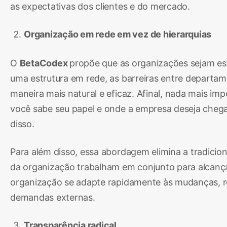
as expectativas dos clientes e do mercado.
Organização em rede em vez de hierarquias
O
BetaCodex
propõe que as organizações sejam est
uma estrutura em rede, as barreiras entre departam
maneira mais natural e eficaz. Afinal, nada mais i
você sabe seu papel e onde a empresa deseja chegar
disso.
Para além disso, essa abordagem elimina a tradicio
da organização trabalham em conjunto para alcançar
organização se adapte rapidamente às mudanças, r
demandas externas.
Transparência radical