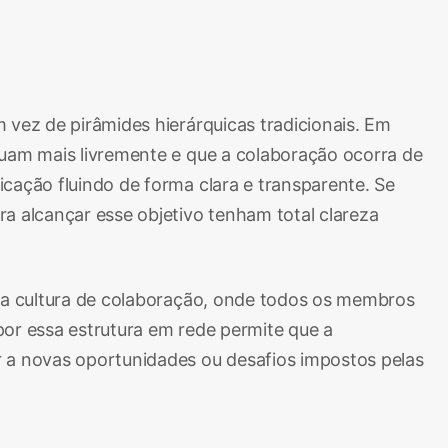
vez de pirâmides hierárquicas tradicionais. Em
luam mais livremente e que a colaboração ocorra de
cação fluindo de forma clara e transparente. Se
a alcançar esse objetivo tenham total clareza
uma cultura de colaboração, onde todos os membros
por essa estrutura em rede permite que a
a novas oportunidades ou desafios impostos pelas