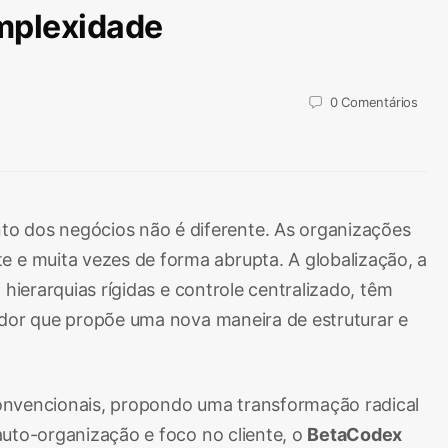
mplexidade
0
Comentários
 dos negócios não é diferente. As organizações
e muita vezes de forma abrupta. A globalização, a
hierarquias rígidas e controle centralizado, têm
dor que propõe uma nova maneira de estruturar e
convencionais, propondo uma transformação radical
auto-organização e foco no cliente, o
BetaCodex