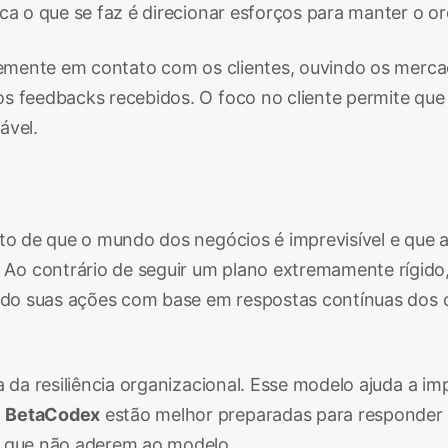
ica o que se faz é direcionar esforços para manter o 
antemente em contato com os clientes, ouvindo os mer
s feedbacks recebidos. O foco no cliente permite que 
ável.
to de que o mundo dos negócios é imprevisível e que 
Ao contrário de seguir um plano extremamente rígid
tando suas ações com base em respostas contínuas dos
ta da resiliência organizacional. Esse modelo ajuda a 
o
BetaCodex
estão melhor preparadas para responder 
s que não aderem ao modelo.