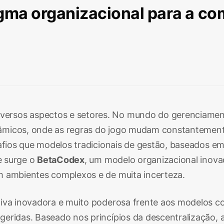
gma organizacional para a co
ersos aspectos e setores. No mundo do gerenciamento
âmicos, onde as regras do jogo mudam constantemente 
afios que modelos tradicionais de gestão, baseados em 
ue surge o
BetaCodex
, um modelo organizacional inova
m ambientes complexos e de muita incerteza.
tiva inovadora e muito poderosa frente aos modelos 
eridas. Baseado nos princípios da descentralização, 