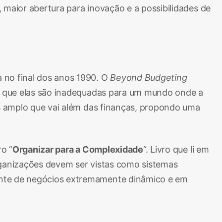
 maior abertura para inovação e a possibilidades de
 no final dos anos 1990. O
Beyond Budgeting
do que elas são inadequadas para um mundo onde a
 amplo que vai além das finanças, propondo uma
o “
Organizar para a Complexidade
“. Livro que li em
rganizações devem ser vistas como sistemas
ente de negócios extremamente dinâmico e em