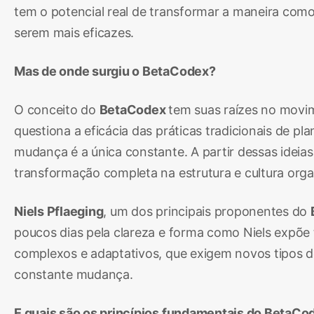
tem o potencial real de transformar a maneira como
serem mais eficazes.
Mas de onde surgiu o BetaCodex?
O conceito do
BetaCodex
tem suas raízes no mov
questiona a eficácia das práticas tradicionais de
mudança é a única constante. A partir dessas ideias
transformação completa na estrutura e cultura orga
Niels Pflaeging
, um dos principais proponentes do
poucos dias pela clareza e forma como Niels expõe
complexos e adaptativos, que exigem novos tipos 
constante mudança.
E quais são os princípios fundamentais do BetaCo