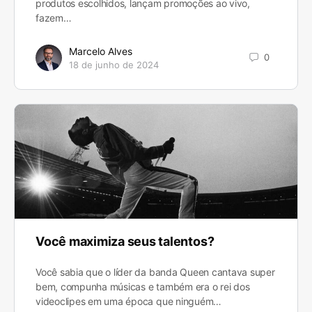
produtos escolhidos, lançam promoções ao vivo,
fazem…
Marcelo Alves
0
18 de junho de 2024
Você maximiza seus talentos?
Você sabia que o líder da banda Queen cantava super
bem, compunha músicas e também era o rei dos
videoclipes em uma época que ninguém…