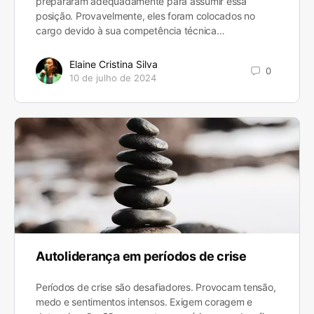
prepararam adequadamente para assumir essa
posição. Provavelmente, eles foram colocados no
cargo devido à sua competência técnica…
Elaine Cristina Silva
0
10 de julho de 2024
Autoliderança em períodos de crise
Períodos de crise são desafiadores. Provocam tensão,
medo e sentimentos intensos. Exigem coragem e