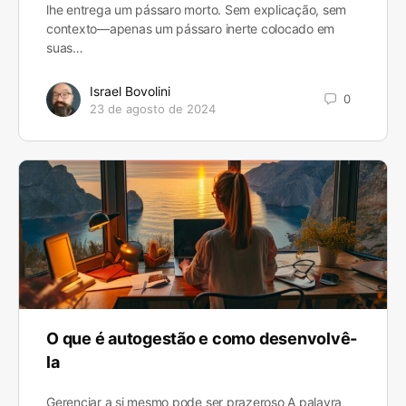
lhe entrega um pássaro morto. Sem explicação, sem
contexto—apenas um pássaro inerte colocado em
suas…
Israel Bovolini
0
23 de agosto de 2024
O que é autogestão e como desenvolvê-
la
Gerenciar a si mesmo pode ser prazeroso A palavra