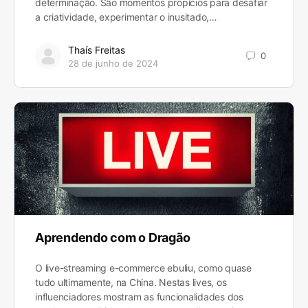
determinação. São momentos propícios para desafiar
a criatividade, experimentar o inusitado,…
Thaís Freitas
0
28 de junho de 2024
Aprendendo com o Dragão
O live-streaming e-commerce ebuliu, como quase
tudo ultimamente, na China. Nestas lives, os
influenciadores mostram as funcionalidades dos