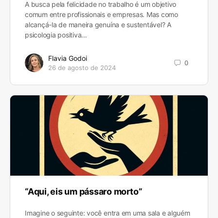
A busca pela felicidade no trabalho é um objetivo
comum entre profissionais e empresas. Mas como
alcançá-la de maneira genuína e sustentável? A
psicologia positiva…
Flavia Godoi
0
26 de agosto de 2024
“Aqui, eis um pássaro morto”
Imagine o seguinte: você entra em uma sala e alguém