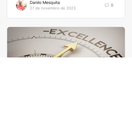
Danilo Mesquita
0
27 de novembro de 2023
O caminho para os resultados de
excelência
A busca por resultados de excelência é um objetivo
comum para aqueles indivíduos que não se contentam
e ser apenas parte da média geral. Essa…
Danilo Mesquita