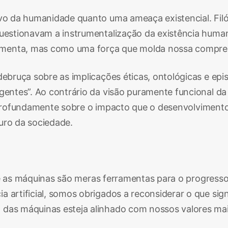
ivo da humanidade quanto uma ameaça existencial. Fil
uestionavam a instrumentalização da existência humana. 
ramenta, mas como uma força que molda nossa compr
 debruça sobre as implicações éticas, ontológicas e e
igentes”. Ao contrário da visão puramente funcional d
etir profundamente sobre o impacto que o desenvolvimen
turo da sociedade.
 que as máquinas são meras ferramentas para o progresso 
 artificial, somos obrigados a reconsiderar o que sig
 das máquinas esteja alinhado com nossos valores ma