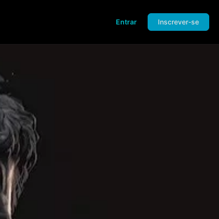
Entrar
Inscrever-se