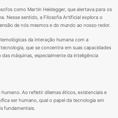
ósofos como Martin Heidegger, que alertava para os
Nesse sentido, a Filosofia Artificial explora o
eensão de nós mesmos e do mundo ao nosso redor.
pistemológicas da interação humana com a
a tecnologia, que se concentra em suas capacidades
to das máquinas, especialmente da inteligência
humano. Ao refletir dilemas éticos, existenciais e
nifica ser humano, qual o papel da tecnologia em
is fundamentais.