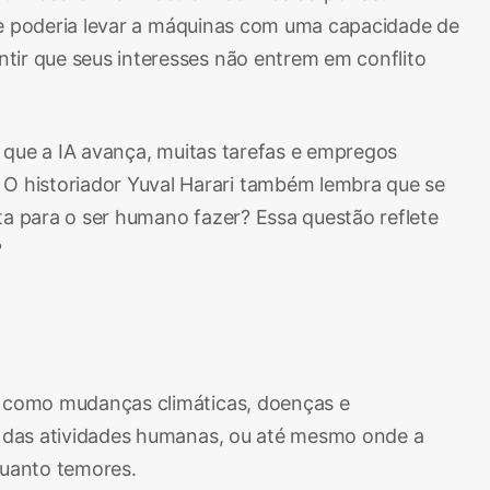
 que poderia levar a máquinas com uma capacidade de
tir que seus interesses não entrem em conflito
m que a IA avança, muitas tarefas e empregos
O historiador Yuval Harari também lembra que se
ta para o ser humano fazer? Essa questão reflete
?
is como mudanças climáticas, doenças e
te das atividades humanas, ou até mesmo onde a
quanto temores.