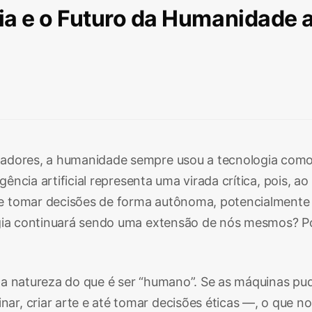
logia e o Futuro da Humanidade
tadores, a humanidade sempre usou a tecnologia com
igência artificial representa uma virada crítica, pois
e tomar decisões de forma autônoma, potencialmente
logia continuará sendo uma extensão de nós mesmos? 
 a natureza do que é ser “humano”. Se as máquinas pud
r, criar arte e até tomar decisões éticas —, o que no