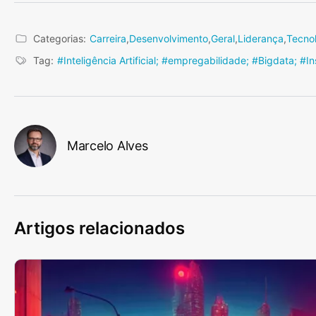
Categorias:
Carreira
,
Desenvolvimento
,
Geral
,
Liderança
,
Tecno
Tag:
#Inteligência Artificial; #empregabilidade; #Bigdata; 
Marcelo Alves
Artigos relacionados