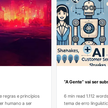
“A Gente” vai ser sub
 regras e princípios
6 min read 1.112 word
ser humano a ser
tema de erro linguíst