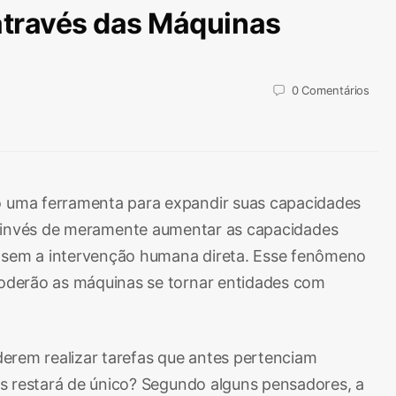
 através das Máquinas
0
Comentários
o uma ferramenta para expandir suas capacidades
, ao invés de meramente aumentar as capacidades
 sem a intervenção humana direta. Esse fenômeno
Poderão as máquinas se tornar entidades com
erem realizar tarefas que antes pertenciam
s restará de único? Segundo alguns pensadores, a