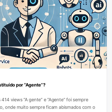
stituído por “Agente”?
s 414 views “A gente” e “Agente” foi sempre
ico, onde muito sempre ficam abismados com o