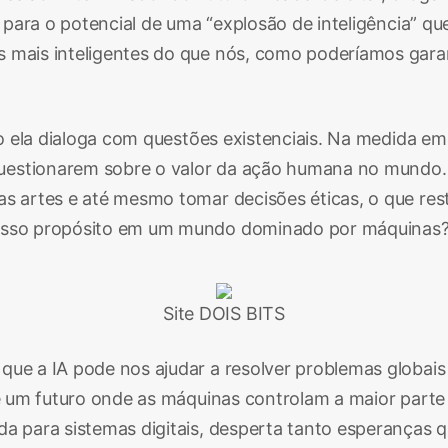
ta para o potencial de uma “explosão de inteligência”
 mais inteligentes do que nós, como poderíamos garan
omo ela dialoga com questões existenciais. Na medida e
uestionarem sobre o valor da ação humana no mundo. 
as artes e até mesmo tomar decisões éticas, o que res
 nosso propósito em um mundo dominado por máquinas
Site DOIS BITS
 que a IA pode nos ajudar a resolver problemas globa
 de um futuro onde as máquinas controlam a maior par
da para sistemas digitais, desperta tanto esperanças 