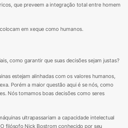
óricos, que preveem a integração total entre homem
os colocam em xeque como humanos.
ais, como garantir que suas decisões sejam justas?
quinas estejam alinhadas com os valores humanos,
lexa. Porém a maior questão aqui é se nós, como
ores. Nós tomamos boas decisões como seres
áquinas ultrapassariam a capacidade intelectual
 O filósofo Nick Bostrom conhecido por seu