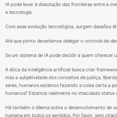
IA pode levar à dissolução das fronteiras entre a 
e tecnologia.
Com essa evolução tecnológica, surgem desafios 
Até que ponto deveríamos delegar o controle de de
Se um sistema de IA pode decidir a quem oferecer u
A ética da inteligência artificial busca criar fra
mas a subjetividade dos conceitos de justiça, libe
seres, humanos estamos fazendo a coisa certa a p
humanos? Estamos realmente no imaculado status d
Há também o dilema sobre o desenvolvimento de uma
humana em todos os sentidos. Por favor, sem citaçõ