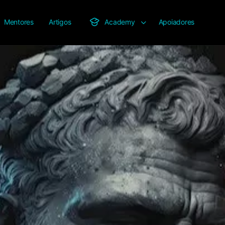
Mentores
Artigos
Academy
Apoiadores